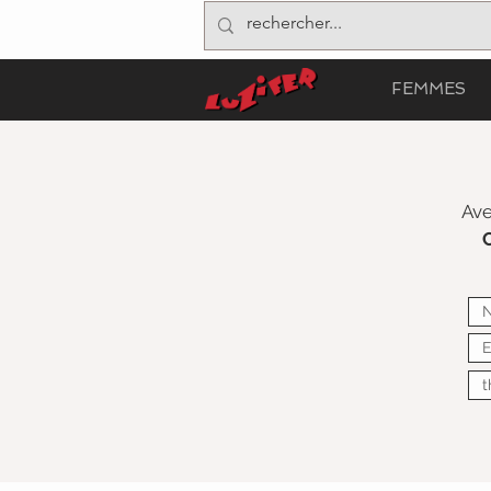
FEMMES
Ave