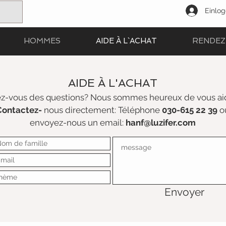
Einlo
HOMMES
AIDE À L`ACHAT
RENDEZ 
AIDE À L'ACHAT
z-vous des questions? Nous sommes heureux de vous ai
Contactez-
nous directement: Téléphone
030-615 22 39
o
envoyez-nous un email:
hanf@luzifer.com
Envoyer