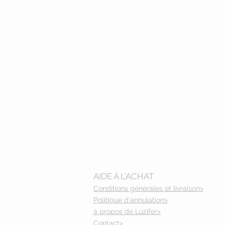
AIDE À L'ACHAT
Conditions générales et livraison>
Politique d'annulation>
à propos de Luzifer>
Contact>