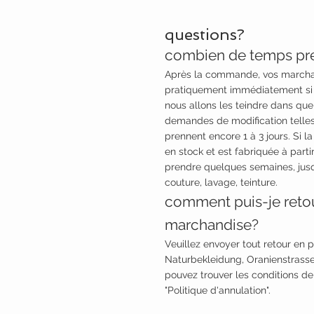
questions?
combien de temps pren
Après la commande, vos marcha
pratiquement immédiatement si e
nous allons les teindre dans que
demandes de modification telle
prennent encore 1 à 3 jours. Si l
en stock et est fabriquée à parti
prendre quelques semaines, jusq
couture, lavage, teinture.
comment puis-je retou
marchandise?
Veuillez envoyer tout retour en p
Naturbekleidung, Oranienstrasse
pouvez trouver les conditions de
"Politique d'annulation".