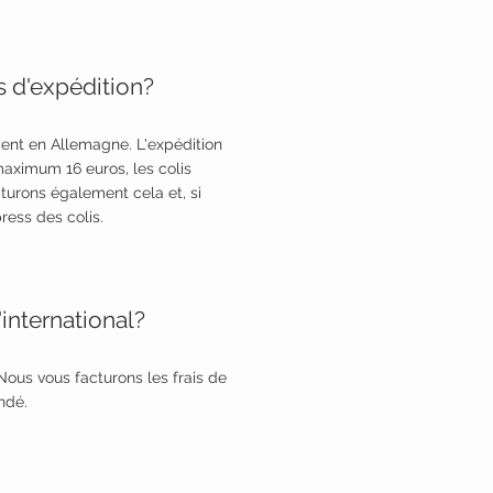
is d'expédition?
ent en Allemagne. L'expédition
maximum 16 euros, les colis
cturons également cela et, si
press des colis.
international?
 Nous vous facturons les frais de
ndé.