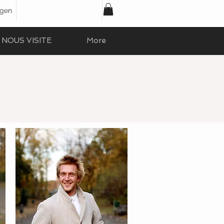
ggen
NOUS VISITE
More