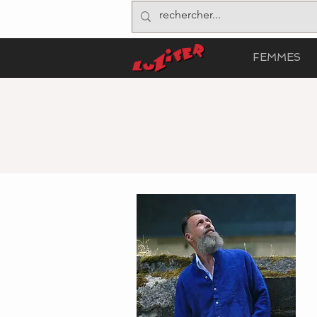
FEMMES