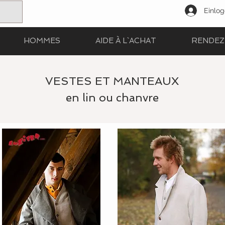
Einlo
HOMMES
AIDE À L`ACHAT
RENDEZ 
VESTES ET MANTEAUX
en lin ou chanvre