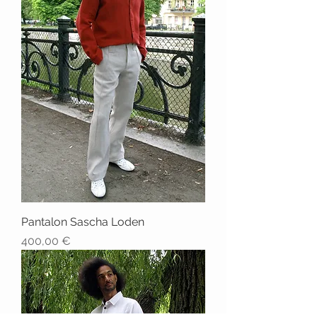
Pantalon Sascha Loden
Prix
400,00 €