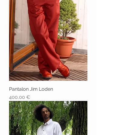
Pantalon Jim Loden
Prix
400,00 €