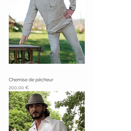
Chemise de pêcheur
Prix
200,00 €