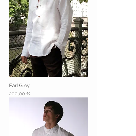
Earl Grey
Prix
200,00 €