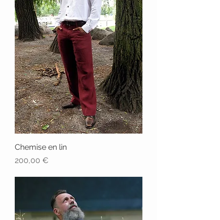
Chemise en lin
Prix
200,00 €