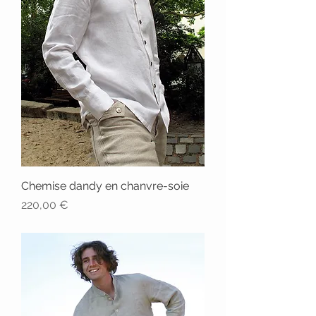
Chemise dandy en chanvre-soie
Prix
220,00 €