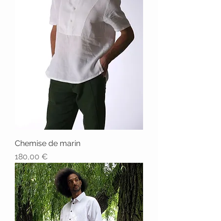
Chemise de marin
Prix
180,00 €