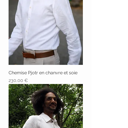
Chemise Pjotr en chanvre et soie
Prix
230,00 €