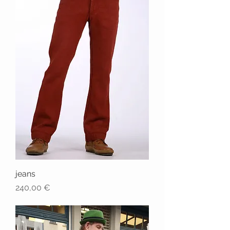
jeans
Prix
240,00 €