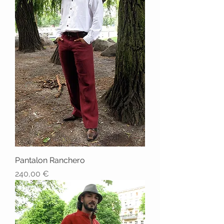
Pantalon Ranchero
Prix
240,00 €