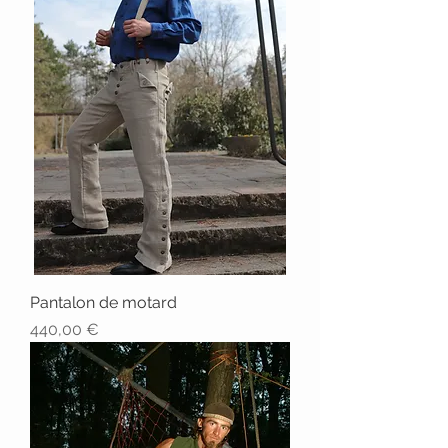
Pantalon de motard
Prix
440,00 €