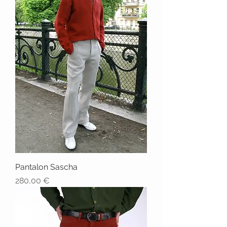
Pantalon Sascha
Prix
280,00 €