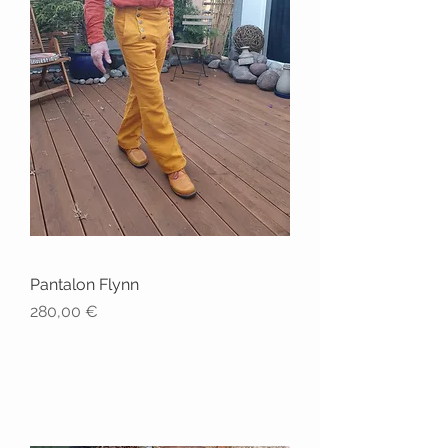
Pantalon Flynn
Prix
280,00 €