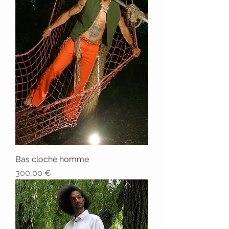
Bas cloche homme
Prix
300,00 €