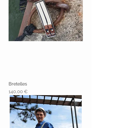
Bretelles
Prix
140,00 €