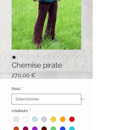
Chemise pirate
Prix
270,00 €
tissu
*
couleurs
*