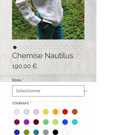
Chemise Nautilus
Prix
190,00 €
tissu
*
couleurs
*